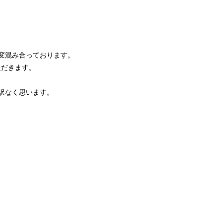
変混み合っております。
ただきます。
訳なく思います。