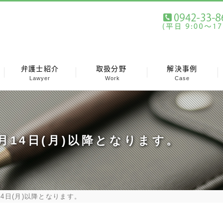
弁護士紹介
取扱分野
解決事例
Lawyer
Work
Case
月14日(月)以降となります。
4日(月)以降となります。