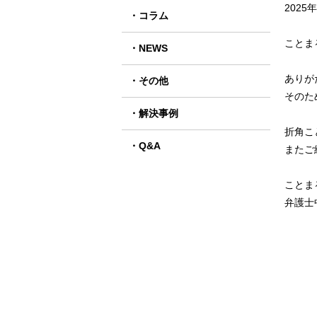
2025
コラム
ことま
NEWS
ありが
その他
そのた
解決事例
折角こ
Q&A
またご
ことま
弁護士