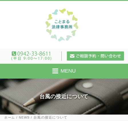
MENU
台風の接近について
台風の接近について
ホーム
NEWS