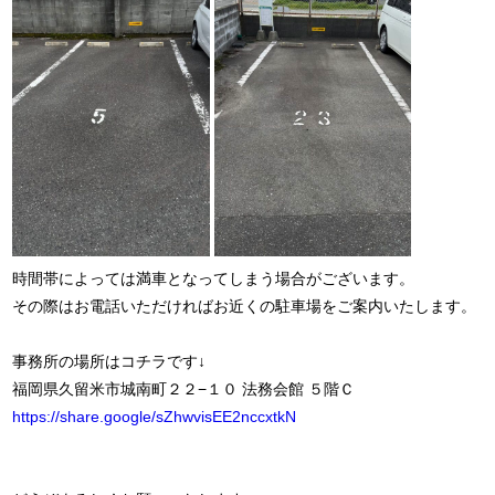
時間帯によっては満車となってしまう場合がございます。
その際はお電話いただければお近くの駐車場をご案内いたします。
事務所の場所はコチラです↓
福岡県久留米市城南町２２−１０ 法務会館 ５階Ｃ
https://share.google/sZhwvisEE2nccxtkN