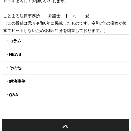
どうぞよろしくお願いいたします。
ことまる法律事務所 弁護士 中 村 愛
（この投稿は元々令和6年に掲載したものです。令和7年の投稿が検
索でヒットしないため令和6年分を編集しております。）
コラム
NEWS
その他
解決事例
Q&A